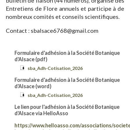
bulletin de liaison (44 numéros), organise des
Entretiens de Flore annuels et participe à de
nombreux comités et conseils scientifiques.
Contact : sbalsace6768@gmail.com
Formulaire d'adhésion à la Société Botanique
d'Alsace (pdf)
sba_Adh-Cotisation_2026
Formulaire d'adhésion à la Société Botanique
d'Alsace (word)
sba_Adh-Cotisation_2026
Le lien pour l'adhésion à la Société Botanique
d'Alsace via HelloAss
o
https://www.helloasso.com/associations/societ