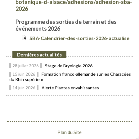
botanique-d-alsace/adhesions/adhesion-sba-
2026
Progra
mme des sorties de terrain et des
événements 202
6
SBA-Calendrier-des-sorties-2026-actualise
Dernières actualités
Stage de Bryologie 2026
28 juillet 2026
Formation franco-allemande sur les Characées
15 juin 2026
du Rhin supérieur
Alerte Plantes envahissantes
14 juin 2026
Plan du Site