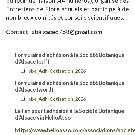
bulletin de liaison (44 numéros), organise des
Entretiens de Flore annuels et participe à de
nombreux comités et conseils scientifiques.
Contact : sbalsace6768@gmail.com
Formulaire d'adhésion à la Société Botanique
d'Alsace (pdf)
sba_Adh-Cotisation_2026
Formulaire d'adhésion à la Société Botanique
d'Alsace (word)
sba_Adh-Cotisation_2026
Le lien pour l'adhésion à la Société Botanique
d'Alsace via HelloAss
o
https://www.helloasso.com/associations/societ