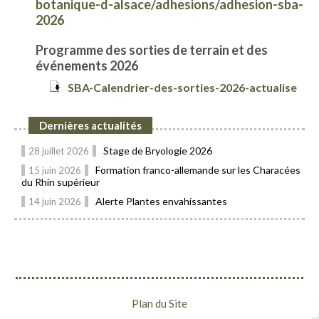
botanique-d-alsace/adhesions/adhesion-sba-
2026
Progra
mme des sorties de terrain et des
événements 202
6
SBA-Calendrier-des-sorties-2026-actualise
Dernières actualités
Stage de Bryologie 2026
28 juillet 2026
Formation franco-allemande sur les Characées
15 juin 2026
du Rhin supérieur
Alerte Plantes envahissantes
14 juin 2026
Plan du Site