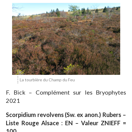
La tourbière du Champ du Feu
F. Bick – Complément sur les Bryophytes
2021
Scorpidium revolvens (Sw. ex anon.) Rubers –
Liste Rouge Alsace : EN – Valeur ZNIEFF =
100