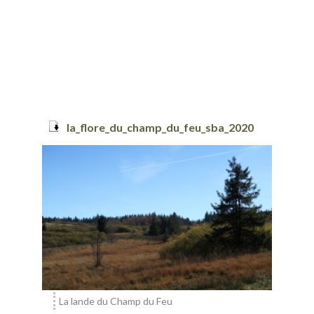
la_flore_du_champ_du_feu_sba_2020
La lande du Champ du Feu